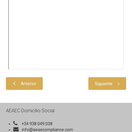
Anterior
Siguiente
AEAEC Domicilio Social
+34 938 049 038
info@aeaecompliance.com