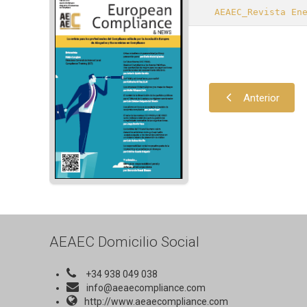
AEAEC_Revista En
Anterior
AEAEC Domicilio Social
+34 938 049 038
info@aeaecompliance.com
http://www.aeaecompliance.com