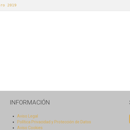
ero 2019
INFORMACIÓN
Aviso Legal
Política Privacidad y Protección de Datos
Aviso Cookies