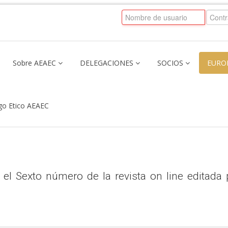
Sobre AEAEC
DELEGACIONES
SOCIOS
EURO
go Etico AEAEC
 el Sexto número de la revista on line editada 