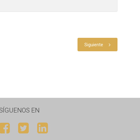
Siguiente
SÍGUENOS EN