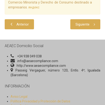
Comercio Minorista y Derecho de Consumo destinado a
empresarios.
яндекс
Anterior
Siguiente
AEAEC Domicilio Social
+34 938 049 038
info@aeaecompliance.com
http://www.aeaecompliance.com
Passeig Vergaguer, número 120, Entlo. 4ª, Igualada
(Barcelona)
INFORMACIÓN
Aviso Legal
Política Privacidad y Protección de Datos